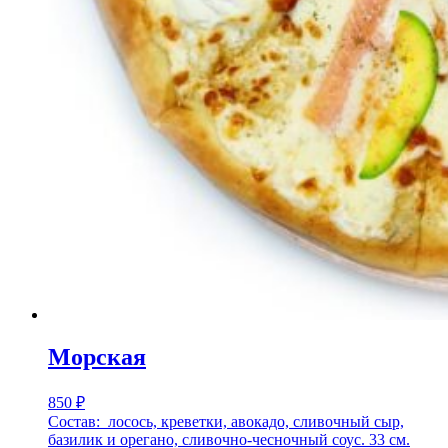
Морская
850
₽
Состав: лосось, креветки, авокадо, сливочный сыр,
базилик и орегано, сливочно-чесночный соус. 33 см.