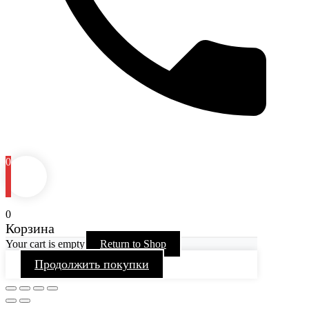
0
0
Корзина
Your cart is empty
Return to Shop
Продолжить покупки