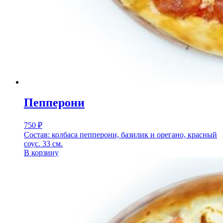
Пепперони
750
₽
Состав: колбаса пепперони, базилик и орегано, красный
соус. 33 см.
В корзину