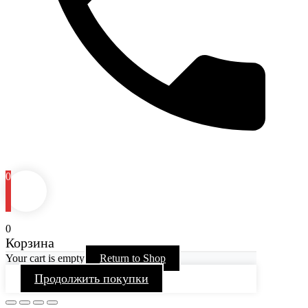
0
0
Корзина
Your cart is empty
Return to Shop
Продолжить покупки