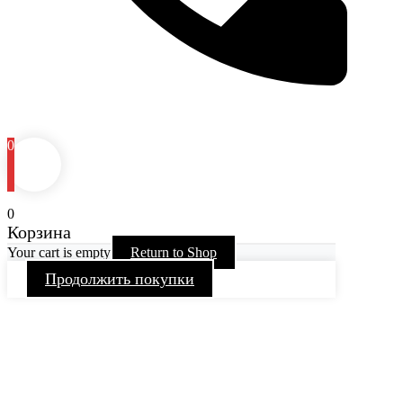
0
0
Корзина
Your cart is empty
Return to Shop
Продолжить покупки