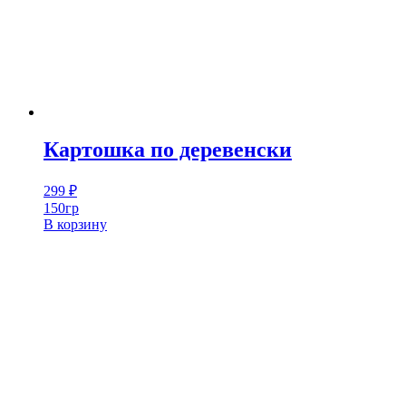
Картошка по деревенски
299
₽
150гр
В корзину