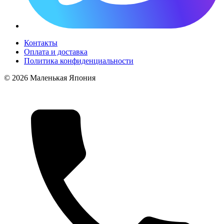
Контакты
Оплата и доставка
Политика конфиденциальности
© 2026 Маленькая Япония