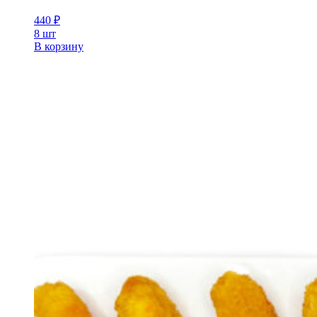
440
₽
8 шт
В корзину