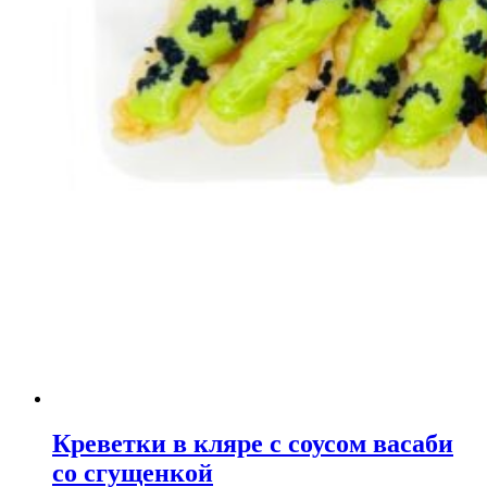
Креветки в кляре с соусом васаби
со сгущенкой