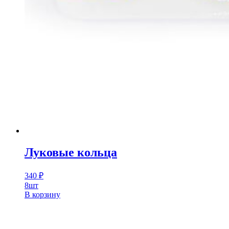
Луковые кольца
340
₽
8шт
В корзину