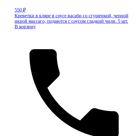
550
₽
Креветки в кляре в соусе васаби со сгущенкой, черной
икрой массаго, подаются с соусом сладкий чили. 5 шт.
В корзину