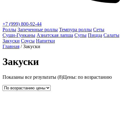
+7 (999) 800-92-44
Роллы
Запеченные роллы
Темпура роллы
Сеты
Суши‑Гунканы
Азиатская лапша
Супы
Пицца
Салаты
Закуски
Соусы
Напитки
Главная
/ Закуски
Закуски
Показаны все результаты (8)
Цены: по возрастанию