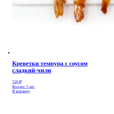
Креветки темпура с соусом
сладкий-чили
520
₽
Кол-во: 5 шт.
В корзину