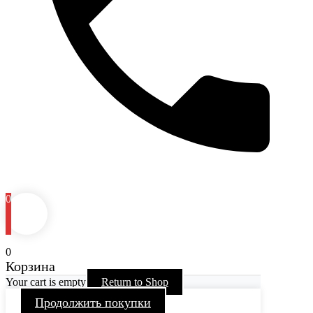
0
0
Корзина
Your cart is empty
Return to Shop
Продолжить покупки