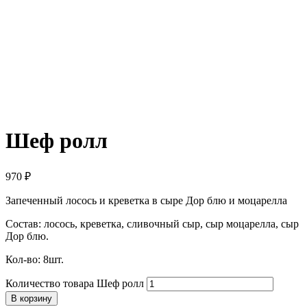
Шеф ролл
970
₽
Запеченный лосось и креветка в сыре Дор блю и моцарелла
Состав: лосось, креветка, сливочный сыр, сыр моцарелла, сыр
Дор блю.
Кол-во: 8шт.
Количество товара Шеф ролл
В корзину