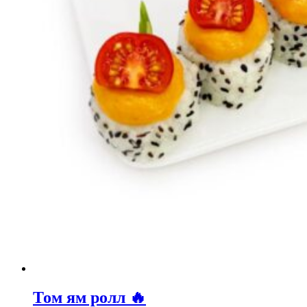
Том ям ролл 🔥