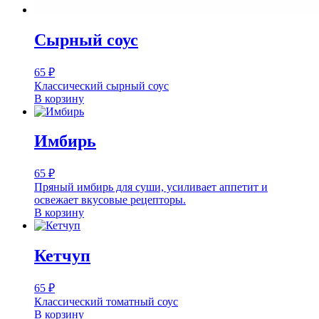
Сырный соус
65
₽
Классический сырный соус
В корзину
Имбирь
65
₽
Пряный имбирь для суши, усиливает аппетит и
освежает вкусовые рецепторы.
В корзину
Кетчуп
65
₽
Классический томатный соус
В корзину