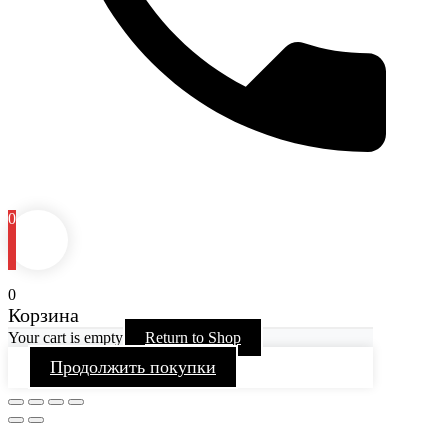
0
0
Корзина
Your cart is empty
Return to Shop
Продолжить покупки