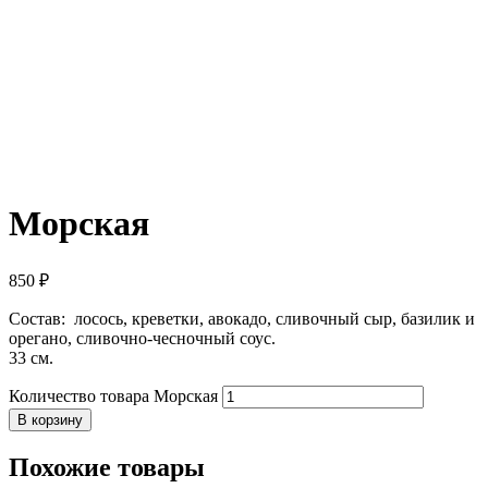
Морская
850
₽
Состав: лосось, креветки, авокадо, сливочный сыр, базилик и
орегано, сливочно-чесночный соус.
33 см.
Количество товара Морская
В корзину
Похожие товары