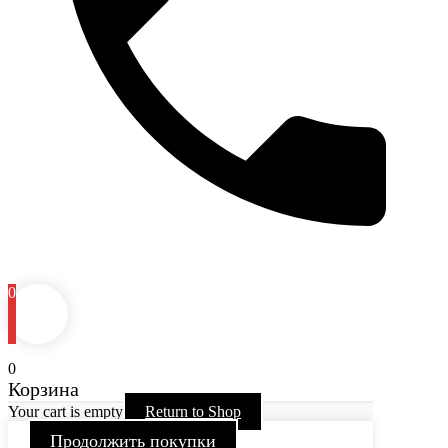
0
0
Корзина
Your cart is empty
Return to Shop
Продолжить покупки