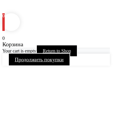
0
0
Корзина
Your cart is empty
Return to Shop
Продолжить покупки